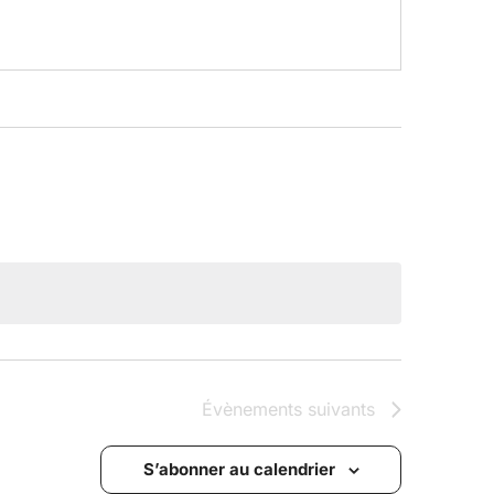
Évènements
suivants
S’abonner au calendrier