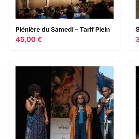
Plénière du Samedi – Tarif Plein
S
45,00
€