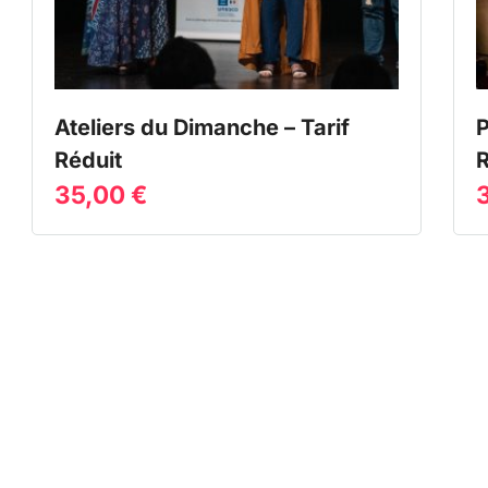
Ateliers du Dimanche – Tarif
P
Réduit
R
35,00
€