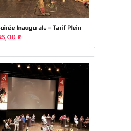
oirée Inaugurale – Tarif Plein
35,00
€