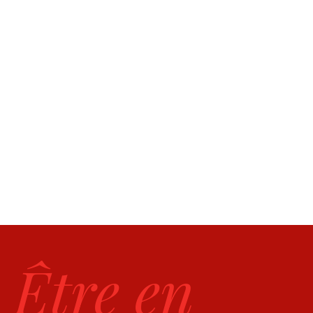
Être en