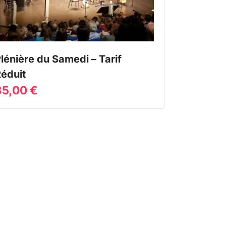
lénière du Samedi – Tarif
éduit
35,00
€