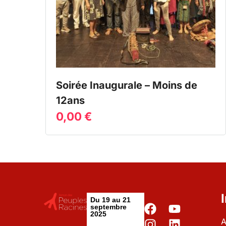
Soirée Inaugurale – Moins de
12ans
0,00
€
Du 19 au 21
septembre
2025
A